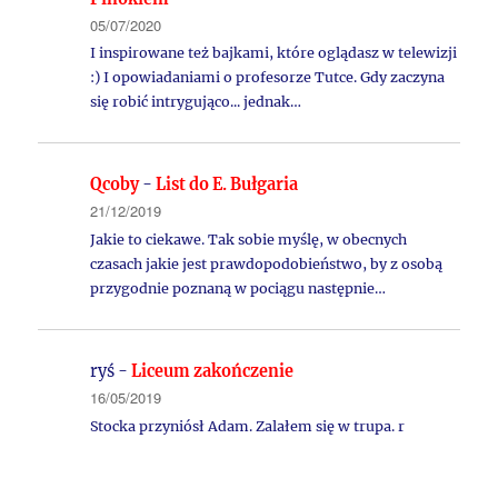
05/07/2020
I inspirowane też bajkami, które oglądasz w telewizji
:) I opowiadaniami o profesorze Tutce. Gdy zaczyna
się robić intrygująco... jednak…
Qcoby
-
List do E. Bułgaria
21/12/2019
Jakie to ciekawe. Tak sobie myślę, w obecnych
czasach jakie jest prawdopodobieństwo, by z osobą
przygodnie poznaną w pociągu następnie…
ryś
-
Liceum zakończenie
16/05/2019
Stocka przyniósł Adam. Zalałem się w trupa. r