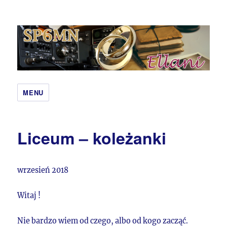
Qcoby – SP6MN i Ewa Hobbit
MENU
Liceum – koleżanki
wrzesień 2018
Witaj !
Nie bardzo wiem od czego, albo od kogo zacząć.