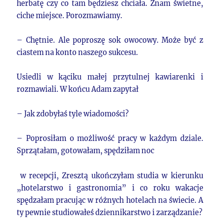
herbatę czy co tam będziesz chciała. Znam świetne,
ciche miejsce. Porozmawiamy.
– Chętnie. Ale poproszę sok owocowy. Może być z
ciastem na konto naszego sukcesu.
Usiedli w kąciku małej przytulnej kawiarenki i
rozmawiali. W końcu Adam zapytał
– Jak zdobyłaś tyle wiadomości?
– Poprosiłam o możliwość pracy w każdym dziale.
Sprzątałam, gotowałam, spędziłam noc
w recepcji, Zresztą ukończyłam studia w kierunku
„hotelarstwo i gastronomia” i co roku wakacje
spędzałam pracując w różnych hotelach na świecie. A
ty pewnie studiowałeś dziennikarstwo i zarządzanie?