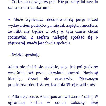
– Został mi największy płot. Nie potrafię dotrzeć do
szefa kuchni. Unika mnie.
– Może wybierasz nieodpowiednią porę? Przed
wydawaniem posiłków panuje tak napięta atmosfera,
że nikt nie będzie z tobą w tym czasie chciał
rozmawiać. Z szefem najlepiej spotkać się o
piętnastej, wtedy jest chwila spokoju.
– Dzięki, spróbuję.
Adam nie chciał się spóźnić, więc już pół godziny
wcześniej był przed drzwiami kuchni. Nacisnął
klamkę, drzwi się otworzyły. Pierwszym
pomieszczeniem była wydawalnia. W tej chwili stoły
i półki były puste. Adam postanowił zajrzeć dalej. W
ogromnej kuchni w oddali zobaczył Ewę