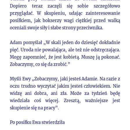
Dopiero teraz zaczęli się sobie szczegółowo
przyglądać. W skupieniu, udając zainteresowanie
posiłkiem, jak bokserzy wagi ciężkiej przed walką
oceniali swoje siły i słabe strony przeciwnika.
Adam pomyślał „W skali jeden do dziesięć dokładnie
pięć. Uroda nie powalająca, ale też nie odstręczająca.
Mogę zapomnieć, że jest kobietą. Muszę ją pokonać.
Zobaczymy, co się da zrobić.”
Myśli Ewy „Zobaczymy, jaki jesteś Adamie. Na razie z
oczu trudno wyczytać jakim jesteś człowiekiem. Nie
widzę ani dobra, ani zła. Może za tydzień będę
wiedziała coś więcej. Zresztą, ważniejsze jest
skupienie się na pracy”.
Po posiłku Ewa stwierdziła