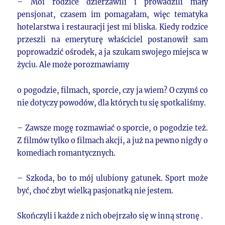
– Moi rodzice dzierżawili i prowadzili mały
pensjonat, czasem im pomagałam, więc tematyka
hotelarstwa i restauracji jest mi bliska. Kiedy rodzice
przeszli na emeryturę właściciel postanowił sam
poprowadzić ośrodek, a ja szukam swojego miejsca w
życiu. Ale może porozmawiamy
o pogodzie, filmach, sporcie, czy ja wiem? O czymś co
nie dotyczy powodów, dla których tu się spotkaliśmy.
– Zawsze mogę rozmawiać o sporcie, o pogodzie też.
Z filmów tylko o filmach akcji, a już na pewno nigdy o
komediach romantycznych.
– Szkoda, bo to mój ulubiony gatunek. Sport może
być, choć zbyt wielką pasjonatką nie jestem.
Skończyli i każde z nich obejrzało się w inną stronę .