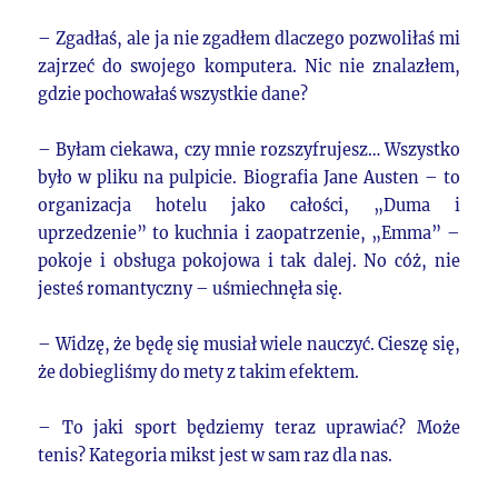
– Zgadłaś, ale ja nie zgadłem dlaczego pozwoliłaś mi
zajrzeć do swojego komputera. Nic nie znalazłem,
gdzie pochowałaś wszystkie dane?
– Byłam ciekawa, czy mnie rozszyfrujesz… Wszystko
było w pliku na pulpicie. Biografia Jane Austen – to
organizacja hotelu jako całości, „Duma i
uprzedzenie” to kuchnia i zaopatrzenie, „Emma” –
pokoje i obsługa pokojowa i tak dalej. No cóż, nie
jesteś romantyczny – uśmiechnęła się.
– Widzę, że będę się musiał wiele nauczyć. Cieszę się,
że dobiegliśmy do mety z takim efektem.
– To jaki sport będziemy teraz uprawiać? Może
tenis? Kategoria mikst jest w sam raz dla nas.