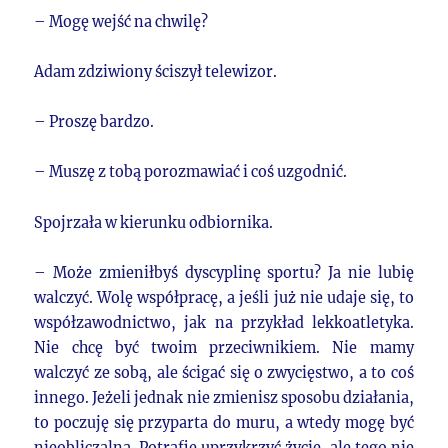
– Mogę wejść na chwilę?
Adam zdziwiony ściszył telewizor.
– Proszę bardzo.
– Muszę z tobą porozmawiać i coś uzgodnić.
Spojrzała w kierunku odbiornika.
– Może zmieniłbyś dyscyplinę sportu? Ja nie lubię
walczyć. Wolę współpracę, a jeśli już nie udaje się, to
współzawodnictwo, jak na przykład lekkoatletyka.
Nie chcę być twoim przeciwnikiem. Nie mamy
walczyć ze sobą, ale ścigać się o zwycięstwo, a to coś
innego. Jeżeli jednak nie zmienisz sposobu działania,
to poczuję się przyparta do muru, a wtedy mogę być
nieobliczalna. Potrafię uprzykrzyć życie, ale tego nie