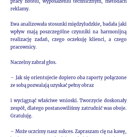
pracy hotelu, wyposażeniu technicznym, metodach
reklamy.
Ewa analizowała stosunki międzyludzkie, badała jaki
wpływ mają poszczególne czynniki na harmonijną
realizację zadań, czego oczekuję klienci, a czego
pracownicy.
Naczelny zabrał głos.
– Jak się orientujecie dopiero oba raporty połączone
ze sobą pozwalają uzyskać pełny obraz
i wyciągnąć właściwe wnioski. Tworzycie doskonały
zespół, dlatego postanowiliśmy zatrudnić was oboje.
Gratuluję.
– Może uczcimy nasz sukces. Zapraszam cię na kawę,