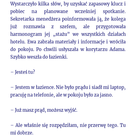
Wystarczyło kilka słów, by uzyskać zapasowy klucz i
pobiec na planowane wcześniej spotkanie.
Sekretarka menedżera poinformowała ją, że kolega
już rozmawia z szefem, ale przygotowała
harmonogram jej „stażu” we wszystkich działach
hotelu. Ewa zabrała materiały i informacje i wróciła
do pokoju. Po chwili usłyszała w korytarzu Adama.
Szybko weszła do łazienki.
– Jesteś tu?
– Jestem w łazience. Nie było prądu i siadł mi laptop,
pracuję na telefonie, ale w pokoju było za jasno.
– Już masz prąd, możesz wyjść.
– Ale właśnie się rozpędziłam, nie przerwę tego. Tu
mi dobrze.