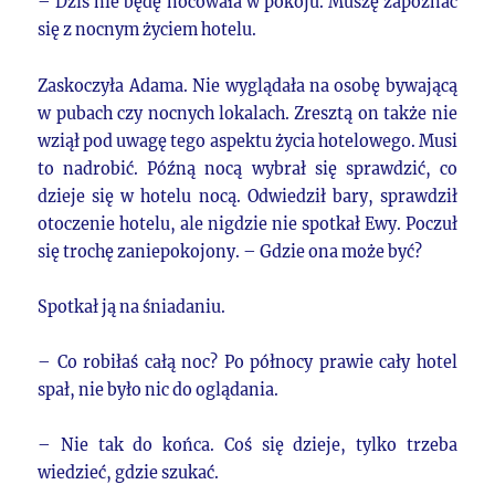
– Dziś nie będę nocowała w pokoju. Muszę zapoznać
się z nocnym życiem hotelu.
Zaskoczyła Adama. Nie wyglądała na osobę bywającą
w pubach czy nocnych lokalach. Zresztą on także nie
wziął pod uwagę tego aspektu życia hotelowego. Musi
to nadrobić. Późną nocą wybrał się sprawdzić, co
dzieje się w hotelu nocą. Odwiedził bary, sprawdził
otoczenie hotelu, ale nigdzie nie spotkał Ewy. Poczuł
się trochę zaniepokojony. – Gdzie ona może być?
Spotkał ją na śniadaniu.
– Co robiłaś całą noc? Po północy prawie cały hotel
spał, nie było nic do oglądania.
– Nie tak do końca. Coś się dzieje, tylko trzeba
wiedzieć, gdzie szukać.