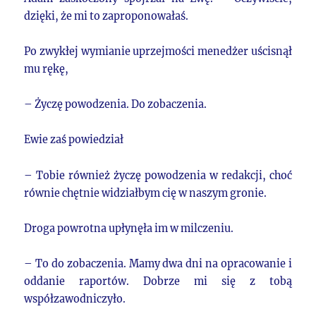
dzięki, że mi to zaproponowałaś.
Po zwykłej wymianie uprzejmości menedżer uścisnął
mu rękę,
– Życzę powodzenia. Do zobaczenia.
Ewie zaś powiedział
– Tobie również życzę powodzenia w redakcji, choć
równie chętnie widziałbym cię w naszym gronie.
Droga powrotna upłynęła im w milczeniu.
– To do zobaczenia. Mamy dwa dni na opracowanie i
oddanie raportów. Dobrze mi się z tobą
współzawodniczyło.