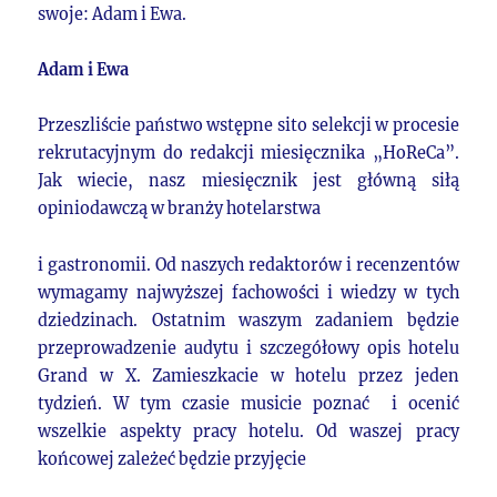
swoje: Adam i Ewa.
Adam i Ewa
Przeszliście państwo wstępne sito selekcji w procesie
rekrutacyjnym do redakcji miesięcznika „HoReCa”.
Jak wiecie, nasz miesięcznik jest główną siłą
opiniodawczą w branży hotelarstwa
i gastronomii. Od naszych redaktorów i recenzentów
wymagamy najwyższej fachowości i wiedzy w tych
dziedzinach. Ostatnim waszym zadaniem będzie
przeprowadzenie audytu i szczegółowy opis hotelu
Grand w X. Zamieszkacie w hotelu przez jeden
tydzień. W tym czasie musicie poznać i ocenić
wszelkie aspekty pracy hotelu. Od waszej pracy
końcowej zależeć będzie przyjęcie