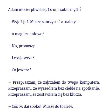
Adam niecierpliwił się. Co ona sobie myśli?
– Wyjdź już. Muszę skorzystać z toalety.
– A magiczne słowo?
– No, proooszę.
– I coś jeszcze?
– Co jeszcze?
– Przepraszam, że zajrzałem do twego komputera.
Przepraszam, że wyszedłem bez ciebie na spotkanie.
Przepraszam, że zostawiłem cię bez klucza.
– Coś ty, daj spokój. Muszę do toalety.