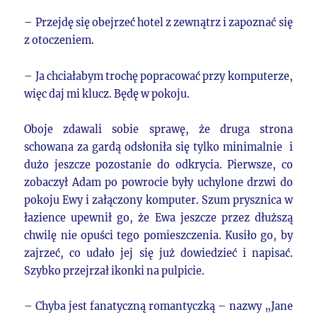
– Przejdę się obejrzeć hotel z zewnątrz i zapoznać się
z otoczeniem.
– Ja chciałabym trochę popracować przy komputerze,
więc daj mi klucz. Będę w pokoju.
Oboje zdawali sobie sprawę, że druga strona
schowana za gardą odsłoniła się tylko minimalnie i
dużo jeszcze pozostanie do odkrycia. Pierwsze, co
zobaczył Adam po powrocie były uchylone drzwi do
pokoju Ewy i załączony komputer. Szum prysznica w
łazience upewnił go, że Ewa jeszcze przez dłuższą
chwilę nie opuści tego pomieszczenia. Kusiło go, by
zajrzeć, co udało jej się już dowiedzieć i napisać.
Szybko przejrzał ikonki na pulpicie.
– Chyba jest fanatyczną romantyczką – nazwy „Jane