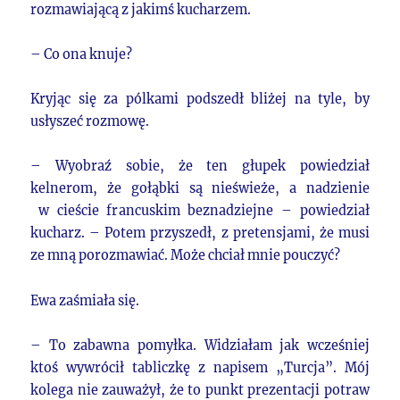
rozmawiającą z jakimś kucharzem.
– Co ona knuje?
Kryjąc się za pólkami podszedł bliżej na tyle, by
usłyszeć rozmowę.
– Wyobraź sobie, że ten głupek powiedział
kelnerom, że gołąbki są nieświeże, a nadzienie
w cieście francuskim beznadziejne – powiedział
kucharz. – Potem przyszedł, z pretensjami, że musi
ze mną porozmawiać. Może chciał mnie pouczyć?
Ewa zaśmiała się.
– To zabawna pomyłka. Widziałam jak wcześniej
ktoś wywrócił tabliczkę z napisem „Turcja”. Mój
kolega nie zauważył, że to punkt prezentacji potraw