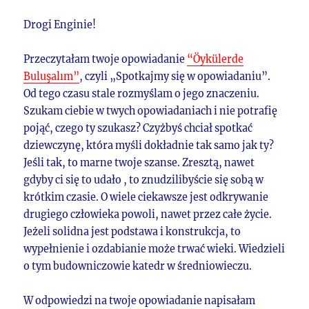
Drogi Enginie!
Przeczytałam twoje opowiadanie
“Öykülerde
Buluşalım”
, czyli „Spotkajmy się w opowiadaniu”.
Od tego czasu stale rozmyślam o jego znaczeniu.
Szukam ciebie w twych opowiadaniach i nie potrafię
pojąć, czego ty szukasz? Czyżbyś chciał spotkać
dziewczynę, która myśli dokładnie tak samo jak ty?
Jeśli tak, to marne twoje szanse. Zresztą, nawet
gdyby ci się to udało , to znudzilibyście się sobą w
krótkim czasie. O wiele ciekawsze jest odkrywanie
drugiego człowieka powoli, nawet przez całe życie.
Jeżeli solidna jest podstawa i konstrukcja, to
wypełnienie i ozdabianie może trwać wieki. Wiedzieli
o tym budowniczowie katedr w średniowieczu.
W odpowiedzi na twoje opowiadanie napisałam