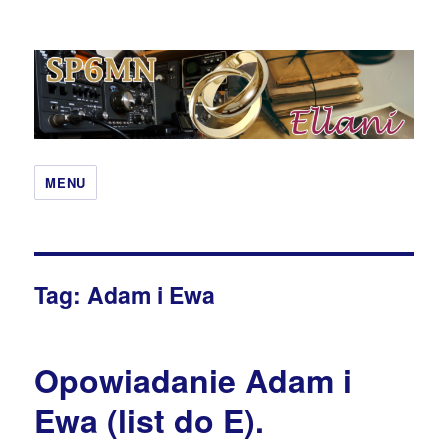
Qcoby – SP6MN i Ewa Hobbit
MENU
Tag:
Adam i Ewa
Opowiadanie Adam i
Ewa (list do E).