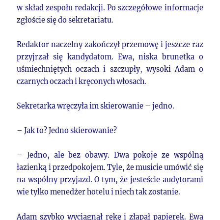
w skład zespołu redakcji. Po szczegółowe informacje
zgłoście się do sekretariatu.
Redaktor naczelny zakończył przemowę i jeszcze raz
przyjrzał się kandydatom. Ewa, niska brunetka o
uśmiechniętych oczach i szczupły, wysoki Adam o
czarnych oczach i kręconych włosach.
Sekretarka wręczyła im skierowanie – jedno.
– Jak to? Jedno skierowanie?
– Jedno, ale bez obawy. Dwa pokoje ze wspólną
łazienką i przedpokojem. Tyle, że musicie umówić się
na wspólny przyjazd. O tym, że jesteście audytorami
wie tylko menedżer hotelu i niech tak zostanie.
Adam szybko wyciągnął rękę i złapał papierek. Ewa