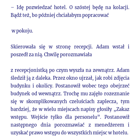
– Idę pozwiedzać hotel. O szóstej będę na kolacji.
Bądź też, bo później chciałabym popracować
w pokoju.
Skierowała się w stronę recepcji. Adam wstał i
poszedł za nią. Chwilę porozmawiała
z recepcjonistką po czym wyszła na zewnątrz. Adam
śledził ją z daleka. Przez okno ujrzał, jak robi zdjęcia
budynku i okolicy. Postanowił wobec tego obejrzeć
budynek od wewnątrz. Trochę mu zajęło rozeznanie
się w skomplikowanych czeluściach zaplecza, tym
bardziej, że w wielu miejscach napisy głosiły „Zakaz
wstępu. Wejście tylko dla personelu”. Postanowił
następnego dnia porozmawiać z menedżerem i
uzyskać prawo wstępu do wszystkich miejsc w hotelu.