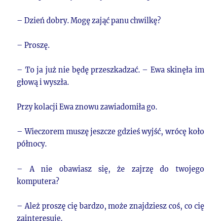
– Dzień dobry. Mogę zająć panu chwilkę?
– Proszę.
– To ja już nie będę przeszkadzać. – Ewa skinęła im
głową i wyszła.
Przy kolacji Ewa znowu zawiadomiła go.
– Wieczorem muszę jeszcze gdzieś wyjść, wrócę koło
północy.
– A nie obawiasz się, że zajrzę do twojego
komputera?
– Ależ proszę cię bardzo, może znajdziesz coś, co cię
zainteresuje.