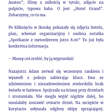
Austen”, filmy z miłością w tytule, zdjęcie na
pulpicie, typowa baba. O jest „Hotel Grand”.
Zobaczymy, co tu ma.
Po kliknięciu w ikonkę pokazały się zdjęcia hotelu,
plan, schemat organizacyjny i osobna notatka
„Spotkanie z menedżerem jutro 8.00” To już była
konkretna informacja.
– Muszę coś zrobić, by ją wyprzedzić.
Nazajutrz Adam zerwał się wczesnym rankiem i
wyszedł z pokoju zabierając klucz. Ewa ze
zdziwieniem i niezadowoleniem stwierdziła brak
światła w łazience. Spojrzała na ścianę przy drzwiach
i zrozumiała. Nie mogła wyjść nigdzie dalej, bo
musiałaby zostawić otwarte drzwi. Na szczęście w
korytarzu usłyszała odgłosy ekipy sprzątającej.