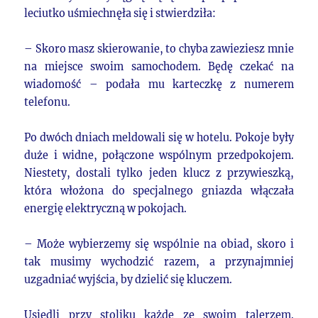
leciutko uśmiechnęła się i stwierdziła:
– Skoro masz skierowanie, to chyba zawieziesz mnie
na miejsce swoim samochodem. Będę czekać na
wiadomość – podała mu karteczkę z numerem
telefonu.
Po dwóch dniach meldowali się w hotelu. Pokoje były
duże i widne, połączone wspólnym przedpokojem.
Niestety, dostali tylko jeden klucz z przywieszką,
która włożona do specjalnego gniazda włączała
energię elektryczną w pokojach.
– Może wybierzemy się wspólnie na obiad, skoro i
tak musimy wychodzić razem, a przynajmniej
uzgadniać wyjścia, by dzielić się kluczem.
Usiedli przy stoliku każde ze swoim talerzem.