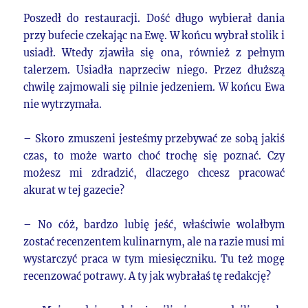
Poszedł do restauracji. Dość długo wybierał dania
przy bufecie czekając na Ewę. W końcu wybrał stolik i
usiadł. Wtedy zjawiła się ona, również z pełnym
talerzem. Usiadła naprzeciw niego. Przez dłuższą
chwilę zajmowali się pilnie jedzeniem. W końcu Ewa
nie wytrzymała.
– Skoro zmuszeni jesteśmy przebywać ze sobą jakiś
czas, to może warto choć trochę się poznać. Czy
możesz mi zdradzić, dlaczego chcesz pracować
akurat w tej gazecie?
– No cóż, bardzo lubię jeść, właściwie wolałbym
zostać recenzentem kulinarnym, ale na razie musi mi
wystarczyć praca w tym miesięczniku. Tu też mogę
recenzować potrawy. A ty jak wybrałaś tę redakcję?