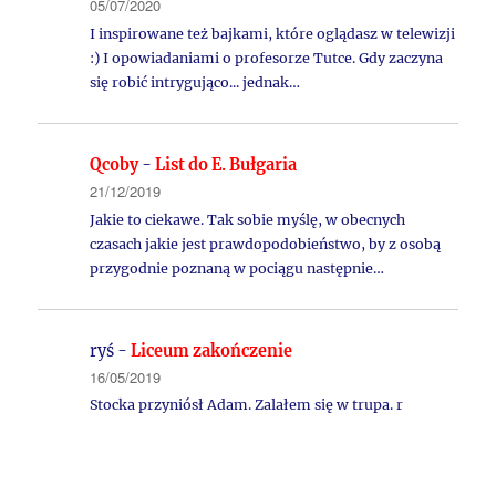
05/07/2020
I inspirowane też bajkami, które oglądasz w telewizji
:) I opowiadaniami o profesorze Tutce. Gdy zaczyna
się robić intrygująco... jednak…
Qcoby
-
List do E. Bułgaria
21/12/2019
Jakie to ciekawe. Tak sobie myślę, w obecnych
czasach jakie jest prawdopodobieństwo, by z osobą
przygodnie poznaną w pociągu następnie…
ryś
-
Liceum zakończenie
16/05/2019
Stocka przyniósł Adam. Zalałem się w trupa. r