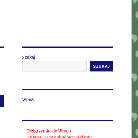
Szukaj
SZUKAJ
SZUKAJ
Wpisy
Pielgrzymka do Włoch
Antena LOOP z obudowy reklamy.