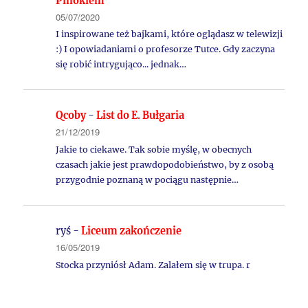
Pinokiem”
05/07/2020
I inspirowane też bajkami, które oglądasz w telewizji
:) I opowiadaniami o profesorze Tutce. Gdy zaczyna
się robić intrygująco... jednak…
Qcoby
-
List do E. Bułgaria
21/12/2019
Jakie to ciekawe. Tak sobie myślę, w obecnych
czasach jakie jest prawdopodobieństwo, by z osobą
przygodnie poznaną w pociągu następnie…
ryś
-
Liceum zakończenie
16/05/2019
Stocka przyniósł Adam. Zalałem się w trupa. r