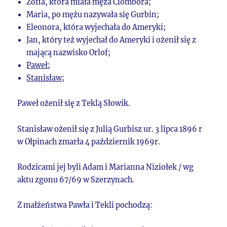
Zofia, która miała męża Ciombora;
Maria, po mężu nazywała się Gurbin;
Eleonora, która wyjechała do Ameryki;
Jan, który też wyjechał do Ameryki i ożenił się z
mającą nazwisko Orlof;
Paweł
;
Stanisław
;
Paweł ożenił się z Teklą Słowik.
Stanisław ożenił się z Julią Gurbisz ur. 3 lipca 1896 r
w Ołpinach zmarła 4 październik 1969r.
Rodzicami jej byli Adam i Marianna Niziołek / wg
aktu zgonu 67/69 w Szerzynach.
Z małżeństwa Pawła i Tekli pochodzą: