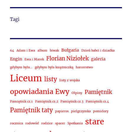
Tagi
Bułgaria
64
Adam i Ewa
album
biwak
Dzień babci i dziadka
Florian Niziołek
Engin
galeria
Ewa i Marek
gdybym była...
gdybym była księżniczką
harcerstwo
Liceum
listy
listy z wojska
opowiadania Ewy
Pamiętnik
Ołpiny
Pamiętnik cz.1
Pamiętnik cz.2
Pamiętnik cz.3
Pamiętnik cz.4
Pamiętnik taty
papieros
pielgrzymka
pomidory
stare
rocznica
rodowód
rodzice
spacer
Spotkania