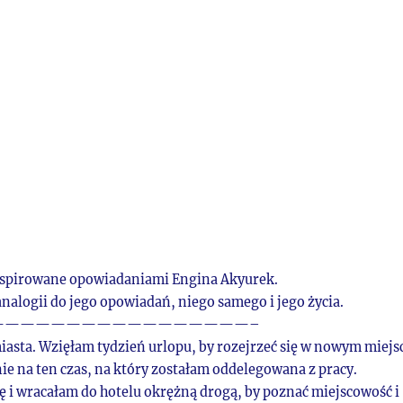
spirowane opowiadaniami Engina Akyurek.
analogii do jego opowiadań, niego samego i jego życia.
—————————————————–
iasta. Wzięłam tydzień urlopu, by rozejrzeć się w nowym miejs
ie na ten czas, na który zostałam oddelegowana z pracy.
i wracałam do hotelu okrężną drogą, by poznać miejscowość i