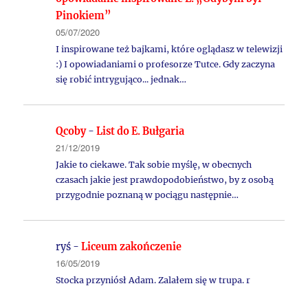
Pinokiem”
05/07/2020
I inspirowane też bajkami, które oglądasz w telewizji
:) I opowiadaniami o profesorze Tutce. Gdy zaczyna
się robić intrygująco... jednak…
Qcoby
-
List do E. Bułgaria
21/12/2019
Jakie to ciekawe. Tak sobie myślę, w obecnych
czasach jakie jest prawdopodobieństwo, by z osobą
przygodnie poznaną w pociągu następnie…
ryś
-
Liceum zakończenie
16/05/2019
Stocka przyniósł Adam. Zalałem się w trupa. r